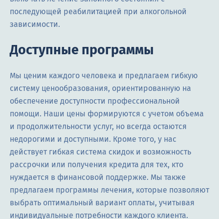
последующей реабилитацией при алкогольной
зависимости.
Доступные программы
Мы ценим каждого человека и предлагаем гибкую
систему ценообразования, ориентированную на
обеспечение доступности профессиональной
помощи. Наши цены формируются с учетом объема
и продолжительности услуг, но всегда остаются
недорогими и доступными. Кроме того, у нас
действует гибкая система скидок и возможность
рассрочки или получения кредита для тех, кто
нуждается в финансовой поддержке. Мы также
предлагаем программы лечения, которые позволяют
выбрать оптимальный вариант оплаты, учитывая
индивидуальные потребности каждого клиента.