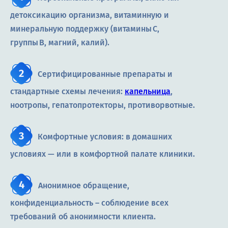
детоксикацию организма, витаминную и
минеральную поддержку (витамины C,
группы B, магний, калий).
Сертифицированные препараты и
стандартные схемы лечения:
капельница
,
ноотропы, гепатопротекторы, противорвотные.
Комфортные условия: в домашних
условиях — или в комфортной палате клиники.
Анонимное обращение,
конфиденциальность – соблюдение всех
требований об анонимности клиента.