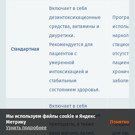
Включает в себя
дезинтоксикационные
Програм
средства, витамины и
использу
диуретики.
нарколог
Рекомендуется для
стациона
Стандартная
пациентов с
отсутстви
умеренной
пациента
интоксикацией и
хроничес
стабильным
заболева
состоянием здоровья.
Включает в себя
дезинтоксикационные
Мы используем файлы cookie и Яндекс
Метрику
Понятно
препараты, а также
Предназн
Узнать подробнее
ввод магния, калия,
для паци