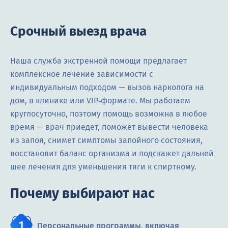
Срочный выезд врача
Наша служба экстренной помощи предлагает
комплексное лечение зависимости с
индивидуальным подходом — вызов нарколога на
дом, в клинике или VIP‑формате. Мы работаем
круглосуточно, поэтому помощь возможна в любое
время — врач приедет, поможет вывести человека
из запоя, снимет симптомы запойного состояния,
восстановит баланс организма и подскажет дальней
шее лечения для уменьшения тяги к спиртному.
Почему выбирают нас
Персональные программы, включая